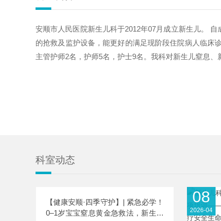
安顺市人民医院新生儿科于2012年07月成立新生儿。
的抢救及监护设备，能更好的满足现阶段住院病人临床诊疗
主管护师2名，护师5名，护士9名。我科对新生儿窒息、新
科室动态
08
【健康安顺·四季守护】| 紧急必学！
2026-04
0–1岁宝宝窒息黄金急救法，新生儿