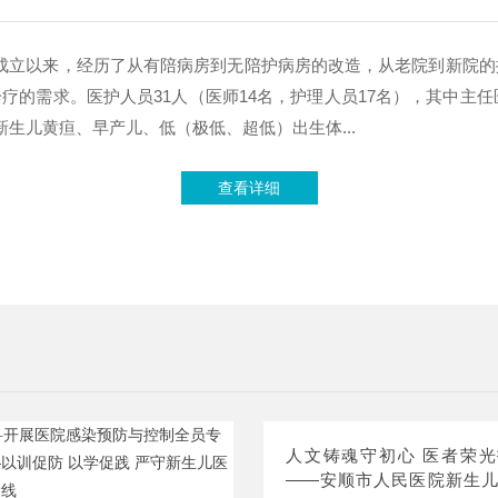
 自成立以来，经历了从有陪病房到无陪护病房的改造，从老院到新院
的需求。医护人员31人（医师14名，护理人员17名），其中主任
生儿黄疸、早产儿、低（极低、超低）出生体...
查看详细
人文铸魂守初心 医者荣
——安顺市人民医院新生