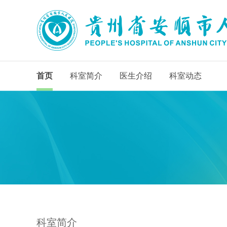
首页
科室简介
医生介绍
科室动态
科室简介