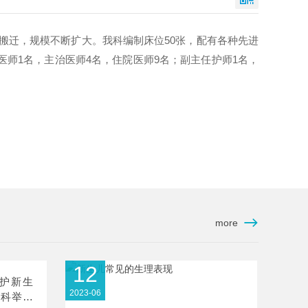
的搬迁，规模不断扩大。我科编制床位50张，配有各种先进
医师1名，主治医师4名，住院医师9名；副主任护师1名，
more
12
光护新生
2023-06
儿科举办