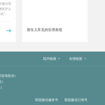
特邀分管
体医护人
光”的专
新生儿常见的生理表现

院内链接
友情链接
4小时咨询投诉）
作日）
日）
医院微信服务号
医院微信订阅号