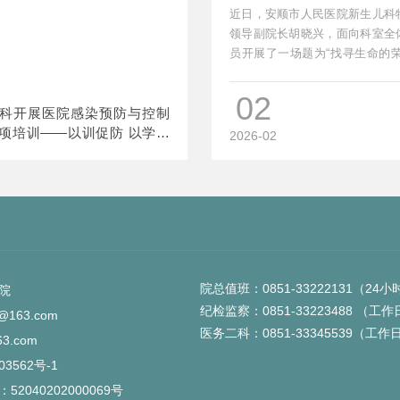
专题人文讲座
近日，安顺市人民医院新生儿科
领导副院长胡晓兴，面向科室全
员开展了一场题为“找寻生命的荣
题人文讲座。胡晓兴从...
02
科开展医院感染预防与控制
项培训——以训促防 以学促
2026-02
守新生儿医疗安全生命线
院总值班：0851-33222131（2
院
纪检监察：0851-33223488 （工
1@163.com
医务二科：0851-33345539（工作
63.com
03562号-1
2040202000069号